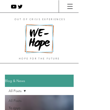
OUT OF CRISIS EXPERIENCES
HOPE FOR THE FUTURE
Blog & News
All Posts
All Posts
Το έργο