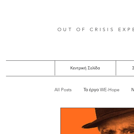
OUT OF CRISIS EXP
Κεντρική Σελίδα
Σ
All Posts
Το έργο WE-Hope
Ν