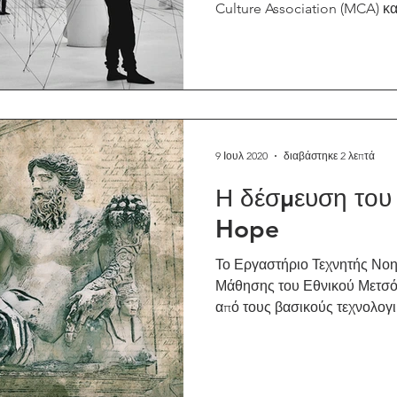
Culture Association (MCA) κ
9 Ιουλ 2020
διαβάστηκε 2 λεπτά
Η δέσμευση το
Hope
Το Εργαστήριο Τεχνητής Νο
Μάθησης του Εθνικού Μετσόβ
από τους βασικούς τεχνολογι