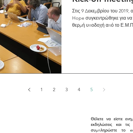
Στις 9 Δεκεμβρίου του 2019,
Hope συγκεντρώθηκε για να ξ
θερμή υποδοχή από το Ε.Μ.Π
1
2
3
4
5
Θέλετε να είστε ενη
εκδηλώσεις και τις
συμπληρώστε το e