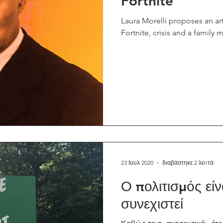
Fortnite
Laura Morelli proposes an art
Fortnite, crisis and a family
23 Ιουλ 2020
διαβάστηκε 2 λεπτά
Ο πολιτισμός είν
συνεχιστεί