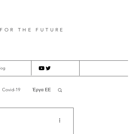
FOR THE FUTURE
log
Covid-19
Έργα ΕΕ