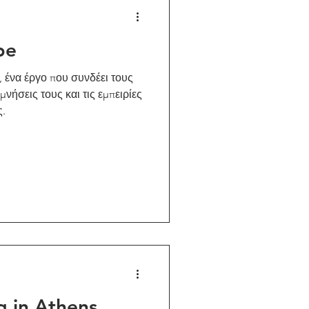
pe
ένα έργο που συνδέει τους
νήσεις τους και τις εμπειρίες
ς.
g in Athens