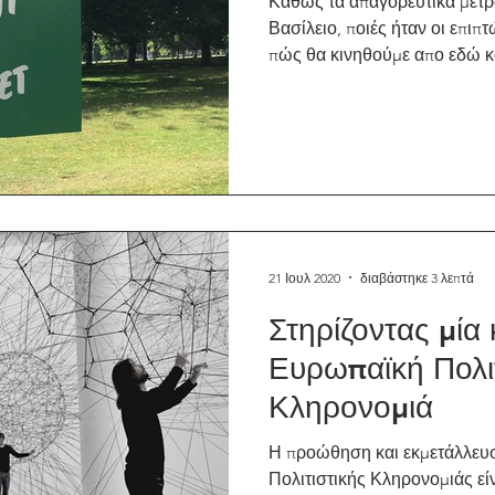
Καθώς τα απαγορευτικά μέτ
Βασίλειο, ποιές ήταν οι επιπ
πώς θα κινηθούμε απο εδώ κ
21 Ιουλ 2020
διαβάστηκε 3 λεπτά
Στηρίζοντας μία 
Ευρωπαϊκή Πολι
Κληρονομιά
Η προώθηση και εκμετάλλευ
Πολιτιστικής Κληρονομιάς εί