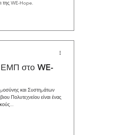
αι της WE-Hope.
υ ΕΜΠ στο WE-
ημοσύνης και Συστημάτων
ιου Πολυτεχνείου είναι ένας
κούς...