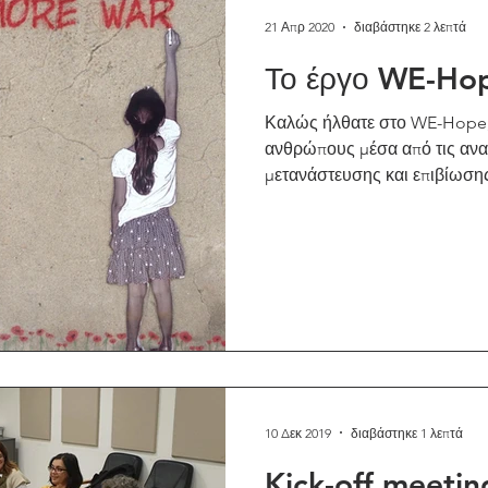
21 Απρ 2020
διαβάστηκε 2 λεπτά
Το έργο WE-Ho
Καλώς ήλθατε στο WE-Hope, 
ανθρώπους μέσα από τις αναμ
μετανάστευσης και επιβίωση
10 Δεκ 2019
διαβάστηκε 1 λεπτά
Kick-off meetin