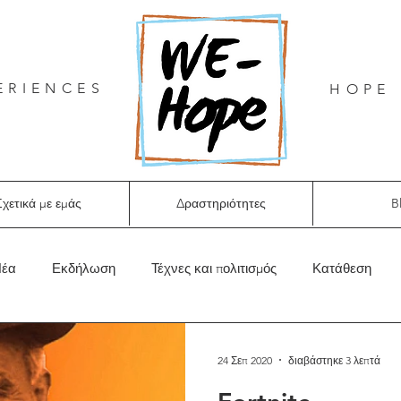
ERIENCES
HOPE 
χετικά με εμάς
Δραστηριότητες
B
έα
Εκδήλωση
Τέχνες και πολιτισμός
Κατάθεση
24 Σεπ 2020
διαβάστηκε 3 λεπτά