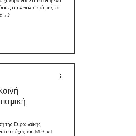
ρα χαλαρώνουν στο Ηνωμένο
τώσεις στον πολιτισμό μας και
αι πέ
κοινή
τισμική
ση της Ευρωπαϊκής
ναι ο στόχος του Michael