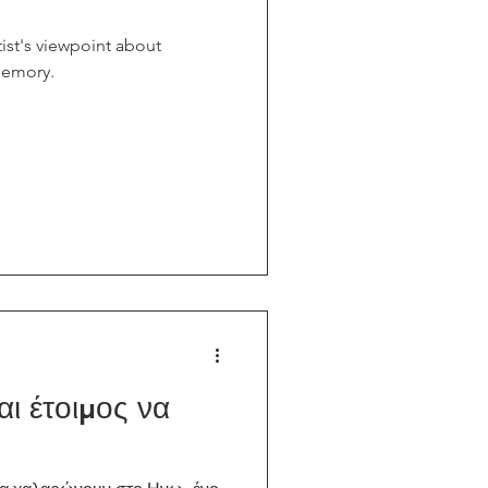
ist's viewpoint about
 memory.
αι έτοιμος να