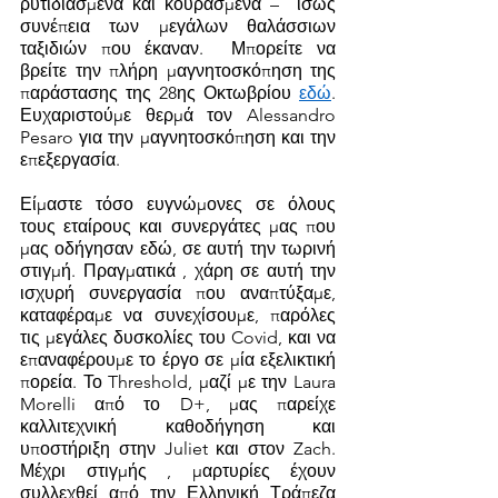
ρυτιδιασμένα και κουρασμένα –  ίσως 
συνέπεια των μεγάλων θαλάσσιων 
ταξιδιών που έκαναν.  Μπορείτε να 
βρείτε την πλήρη μαγνητοσκόπηση της 
παράστασης της 28ης Οκτωβρίου 
εδώ
. 
Ευχαριστούμε θερμά τον Alessandro 
Pesaro για την μαγνητοσκόπηση και την 
επεξεργασία. 
Είμαστε τόσο ευγνώμονες σε όλους 
τους εταίρους και συνεργάτες μας που 
μας οδήγησαν εδώ, σε αυτή την τωρινή 
στιγμή. Πραγματικά , χάρη σε αυτή την 
ισχυρή συνεργασία που αναπτύξαμε, 
καταφέραμε να συνεχίσουμε, παρόλες 
τις μεγάλες δυσκολίες του Covid, και να 
επαναφέρουμε το έργο σε μία εξελικτική 
πορεία. Το Threshold, μαζί με την Laura 
Morelli από το D+, μας παρείχε 
καλλιτεχνική καθοδήγηση και 
υποστήριξη στην Juliet και στον Zach.  
Μέχρι στιγμής , μαρτυρίες έχουν 
συλλεχθεί από την Ελληνική Τράπεζα 