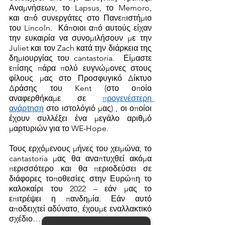
Αναμνήσεων, το Lapsus, το Memoro, 
και από συνεργάτες στο Πανεπιστήμιο 
του Lincoln.  Κάποιοι από αυτούς είχαν 
την ευκαιρία να συνομιλήσουν με την 
Juliet και τον Zach κατά την διάρκεια της 
δημιουργίας του cantastoria.  Είμαστε 
επίσης πάρα πολύ ευγνώμονες στους 
φίλους μας στο Προσφυγικό Δίκτυο 
Δράσης του Kent (στο οποίο 
αναφερθήκαμε σε 
προγενέστερη 
ανάρτηση
 στο ιστολόγιό μας) , οι οποίοι 
έχουν συλλέξει ένα μεγάλο αριθμό 
μαρτυριών για το WE-Hope. 
Τους ερχόμενους μήνες του χειμώνα, το 
cantastoria μας θα αναπτυχθεί ακόμα  
περισσότερο και θα περιοδεύσει σε 
διάφορες τοποθεσίες στην Ευρώπη το 
καλοκαίρι του 2022 – εάν μας το 
επιτρέψει η πανδημία. Εάν αυτό 
αποδειχτεί αδύνατο, έχουμε εναλλακτικό 
σχέδιο…