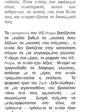
πολλούς. Είναι επίσης ένα αφιέρωμα 
στους υποστηρικτές αυτών των 
ανθρώπων, σε αυτούς που είναι δίπλα 
τους και υπερασπίζονται τα δικαιώματά 
τους.
Τα cantastoria του WE-Hope βασίζονται 
σε μεγάλο βαθμό σε μουσική άνευ 
λέξεων, σε μουσική «του στόματος» , η 
οποία δεν βασίζεται στην κατανόηση 
στίχων σε μία συγκεκριμένη γλώσσα. 
Υπάρχει ένα μέρος, το ρεφραίν του WE-
Hope, το οποίο έχει λέξεις : Μπορεί να 
τραγουδηθεί σε διάφορες γλώσσες, 
ανάλογα με το μέρος στο οποίο 
πραγματοποιείται η εκτέλεση . Το 
ψηφιακό έργο του Zach «ξεδιπλώθηκε» 
σε μία γιγαντοοθόνη που βρισκόταν 
πάνω από τους ερμηνευτές - με 
αιωρούμενα , ζωηρά σχήματα να 
μεταμορφώνονται στο τέλος σε 
πρόσωπα – πρόσωπα τα οποία ήταν 