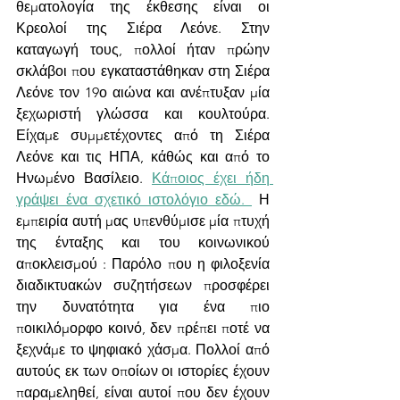
θεματολογία της έκθεσης είναι οι 
Κρεολοί της Σιέρα Λεόνε. Στην 
καταγωγή τους, πολλοί ήταν πρώην 
σκλάβοι που εγκαταστάθηκαν στη Σιέρα 
Λεόνε τον 19ο αιώνα και ανέπτυξαν μία 
ξεχωριστή γλώσσα και κουλτούρα. 
Είχαμε συμμετέχοντες από τη Σιέρα 
Λεόνε και τις ΗΠΑ, κάθώς και από το 
Ηνωμένο Βασίλειο. 
Κάποιος έχει ήδη 
γράψει ένα σχετικό ιστολόγιο εδώ. 
 Η 
εμπειρία αυτή μας υπενθύμισε μία πτυχή 
της ένταξης και του κοινωνικού 
αποκλεισμού : Παρόλο που η φιλοξενία 
διαδικτυακών συζητήσεων προσφέρει 
την δυνατότητα για ένα πιο 
ποικιλόμορφο κοινό, δεν πρέπει ποτέ να 
ξεχνάμε το ψηφιακό χάσμα. Πολλοί από 
αυτούς εκ των οποίων οι ιστορίες έχουν 
παραμεληθεί, είναι αυτοί που δεν έχουν 