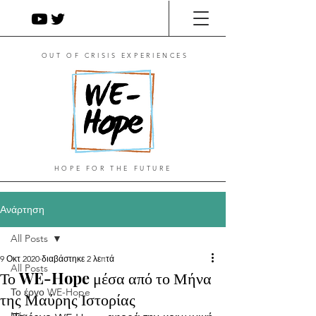
OUT OF CRISIS EXPERIENCES
HOPE FOR THE FUTURE
Ανάρτηση
All Posts
9 Οκτ 2020
διαβάστηκε 2 λεπτά
All Posts
Το WE-Hope μέσα από το Μήνα
Το έργο WE-Hope
της Μαύρης Ιστορίας