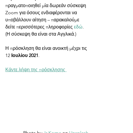
πραγματοποιηθεί μία δωρεάν σύσκεψη 
Zoom για όσους ενδιαφέρονται να 
υποβάλλουν αίτηση – παρακαλούμε 
δείτε περισσότερες πληροφορίες 
εδώ
. 
(Η σύσκεψη θα είναι στα Αγγλικά.)
Η πρόσκληση θα είναι ανοικτή μέχρι τις 
12
 Ιουλίου 2021
. 
Κάντε λήψη της πρόσκλησης 
Photo by 
Jr Korpa
 on 
Unsplash
.