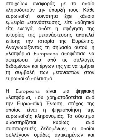
στοιχείων αναφοράς με το οποίο 
κληροδοτούν την ύπαρξή τους. Κάθε 
ευρωπαϊκή κοινότητα έχει κάποια 
εμπειρία μετανάστευσης, είτε παθητικά 
είτε ενεργά, οπότε η αφήγηση της 
ιστορίας της μετανάστευσης αποτελεί 
επίσης την ιστορία της Ευρώπης. 
Αναγνωρίζοντας τη σημασία αυτού, η 
πλατφόρμα Europeana αποφάσισε να 
αφιερώσει μία από τις συλλογές 
δεδομένων και έργων της για να τιμήσει 
τη συμβολή των μεταναστών στον 
ευρωπαϊκό πολιτισμό.
Η Europeana είναι μια ψηφιακή 
πλατφόρμα, που χρηματοδοτείται από 
την Ευρωπαϊκή Ένωση, στόχος της 
οποίας είναι η ψηφιοποίηση της 
ευρωπαϊκής κληρονομιάς. Το σύστημα 
υποστηρίζεται κυρίως από 
συσσωρευτές δεδομένων, οι οποίοι 
συλλέγουν ομάδες αντικειμένων και 