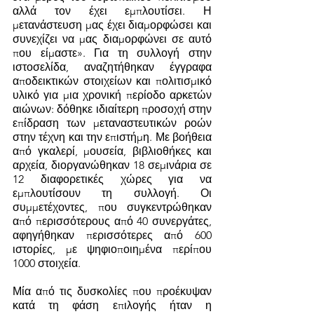
αλλά τον έχει εμπλουτίσει. Η 
μετανάστευση μας έχει διαμορφώσει και 
συνεχίζει να μας διαμορφώνει σε αυτό 
που είμαστε». Για τη συλλογή στην 
ιστοσελίδα, αναζητήθηκαν έγγραφα 
αποδεικτικών στοιχείων και πολιτισμικό 
υλικό για μια χρονική περίοδο αρκετών 
αιώνων: δόθηκε ιδιαίτερη προσοχή στην 
επίδραση των μεταναστευτικών ροών 
στην τέχνη και την επιστήμη. Με βοήθεια 
από γκαλερί, μουσεία, βιβλιοθήκες και 
αρχεία, διοργανώθηκαν 18 σεμινάρια σε 
12 διαφορετικές χώρες για να 
εμπλουτίσουν τη συλλογή. Οι 
συμμετέχοντες, που συγκεντρώθηκαν 
από περισσότερους από 40 συνεργάτες, 
αφηγήθηκαν περισσότερες από 600 
ιστορίες, με ψηφιοποιημένα περίπου 
1000 στοιχεία.
Μία από τις δυσκολίες που προέκυψαν 
κατά τη φάση επιλογής ήταν η 