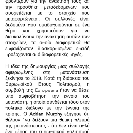
φροντίζουν για την ανάκτησή τους και 
την προσθήκη μεταδεδομένων που 
συσχετίζεται με το στοιχείο που 
μεταφορτώνεται. Οι συλλογές είναι 
δεδομένα που ομαδοποιούνται σε ένα 
θέμα και χρησιμεύουν για να 
διευκολύνουν την ανάκτηση αυτών των 
στοιχείων, τα οποία διαφορετικά θα 
εμφανίζονταν διασκορπισμένα επειδή 
προέρχονται από διαφορετικές πηγές.
Η ιδέα της δημιουργίας μιας συλλογής 
αφιερωμένης στη μετανάστευση 
ξεκίνησε το 2018: Κατά τη διάρκεια του 
Ευρωπαϊκού Έτους Πολιτισμού, η 
συμβολή της Europeana ήταν να θέσει 
υπό αμφισβήτηση την έννοια του 
μετανάστη, η οποία συνδέεται τόσο στον 
πολιτικό διάλογο με την έννοια της 
κρίσης. Ο 
Adrian Murphy
 εξήγησε ότι 
θέλουν "να δείξουν μια θετική πλευρά 
της μετανάστευσης - ότι δεν είναι απλά 
ένα μέρος του ευρωπαϊκού πολιτισμού 