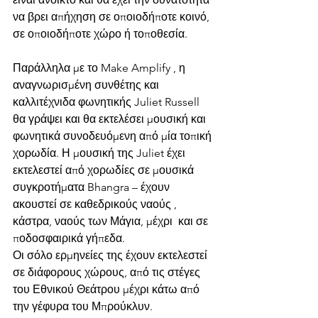
να βρει απήχηση σε οποιοδήποτε κοινό, 
σε οποιοδήποτε χώρο ή τοποθεσία.
Παράλληλα με το Make Amplify , η 
αναγνωρισμένη συνθέτης και 
καλλιτέχνιδα φωνητικής Juliet Russell 
θα γράψει και θα εκτελέσει μουσική και 
φωνητικά συνοδευόμενη από μία τοπική 
χορωδία. Η μουσική της Juliet έχει 
εκτελεστεί από χορωδίες σε μουσικά 
συγκροτήματα Bhangra – έχουν  
ακουστεί σε καθεδρικούς ναούς , 
κάστρα, ναούς των Μάγια, μέχρι  και σε 
ποδοσφαιρικά γήπεδα. 
Οι σόλο ερμηνείες της έχουν εκτελεστεί 
σε διάφορους χώρους, από τις στέγες 
του Εθνικού Θεάτρου μέχρι κάτω από 
την γέφυρα του Μπρούκλυν.