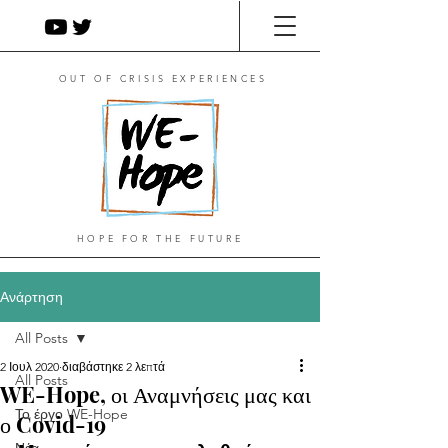
OUT OF CRISIS EXPERIENCES
HOPE FOR THE FUTURE
Ανάρτηση
All Posts
2 Ιουλ 2020
διαβάστηκε 2 λεπτά
All Posts
WE-Hope, οι Αναμνήσεις μας και
Το έργο WE-Hope
ο Covid-19