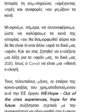
Ιστορία, τη συμπληρώνει, παρέχοντας 
πηγές και αναφορές που 
γεμίζουν
 τα 
κενά.
Μπορούμε, σήμερα, να συνεισφέρουμε, 
ώστε να καλύψουμε τα κενά της 
ιστορίας που θα διαμορφωθεί αύριο και 
δε θα είναι τίποτα άλλο παρά το δικό μας 
παρόν; Και αν σας ζητηθεί να επιλέξετε 
μια λέξη για το παρόν μας, το δικό μας 
2020, ίσως ο Covid να είναι μια πιθανή 
επιλογή;
Τους τελευταίους μήνες, οι εταίροι της 
κοινοπραξίας του χρηματοδοτούμενου 
από την ΕΕ έργου 
WE-Hope - Out of 
the crisis experiences, hope for the 
future
 συζήτησαν σχετικά με την 
αναγκαιότητα να αξιοποιηθεί στο έπακρο 