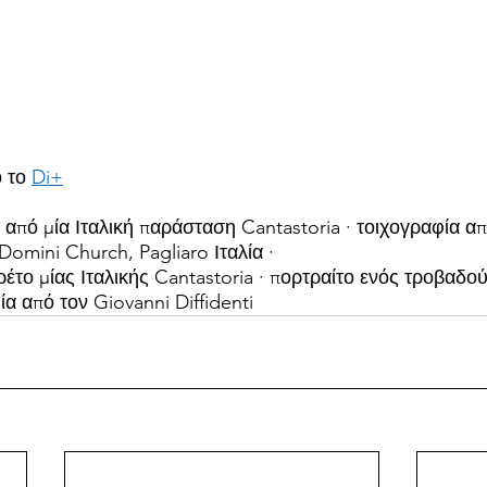
 το 
Di+
από μία Ιταλική παράσταση Cantastoria · τοιχογραφία απ
omini Church, Pagliaro Ιταλία ·
έτο μίας Ιταλικής Cantastoria · πορτραίτο ενός τροβαδο
α από τον Giovanni Diffidenti