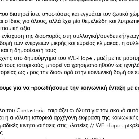
που διατηρεί ίσες αποστάσεις και εγγυάται τον ζωτικό χώ
αι ο ίδιος για όλους, αλλά έχει μία θεμελιώδη και λυτρωτ
τισμική αξία
 ενίσχυση της διασποράς στη συλλογική/συνδετική/γεω
ομή των ενεργειών μικρής και ευρείας κλίμακας, η συλλ
και η δημοσίευσή τους
τέχνης στο δημιούργημα του WE-Hope , μαζί με τις μαρτυ
 τους ιστορικούς, μπορεί να χρησιμοποιηθούν ως ιχνηλά
ορείας ως προς την διασπορά στην κοινωνική δομή σε ε
ουμε για να προωθήσουμε την κοινωνική ένταξη με επ
ο του Cantastoria  ταιριάζει απόλυτα για τον σκοπό αυτό
ναι η απόλυτη ιστορικά αρχέγονη έκφραση της κοινωνικ
μαδικές κινητοποιήσεις στις πλατείες // WE-Hope : μικρές
ις