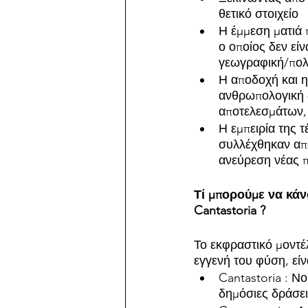
θετικό στοιχείο 
Η έμμεση ματιά 
ο οποίος δεν είν
γεωγραφική/πολι
Η αποδοχή και η
ανθρωπολογική δ
αποτελεσμάτων, 
Η εμπειρία της 
συλλέχθηκαν από
ανεύρεση νέας π
Τί μπορούμε να κάν
Cantastoria ? 
Το εκφραστικό μοντέλ
εγγενή του φύση, εί
Cantastoria : Νο
δημόσιες δράσε