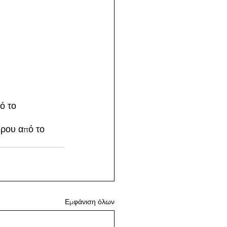
ό το 
ύρου από το 
Εμφάνιση όλων