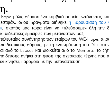
η.
hope μόλις πέρασε ένα κομβικό σημείο. Φτάνοντας και
εστιβάλ, όπου πραγματοποιήθηκε 
η παρουσίαση του C
ln
, σκοπός μας τώρα είναι να «πλεύσουμε» όλη την δ
κπαιδευτικές εμπειρίες των μεταναστών μαζί. 
ς τελευταίας συνάντησης των εταίρων του WE-Hope, αποφα
κπαιδευτικούς πόρους, με τη ενσωμάτωση του Di + στην 
αι από το Lapsus και διοικείται από το Memoro. Το ζήτ
κπαίδευσης ανήκει στη φύση της σχεσιακής τέχνης που α
  εν κινήσει, παρόμοια με την μετανάστευση.