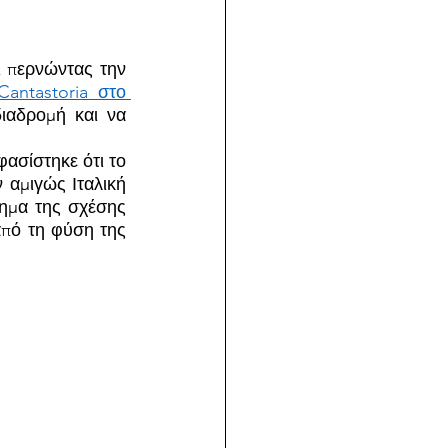
 περνώντας την 
antastoria στο 
ιαδρομή και να 
σίστηκε ότι το 
αμιγώς Ιταλική 
ημα της σχέσης 
πό τη φύση της 