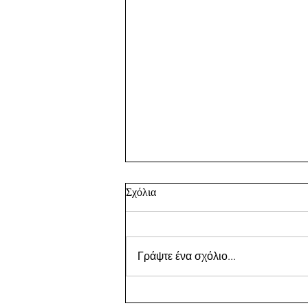
Σχόλια
Γράψτε ένα σχόλιο...
Remembering Paris,