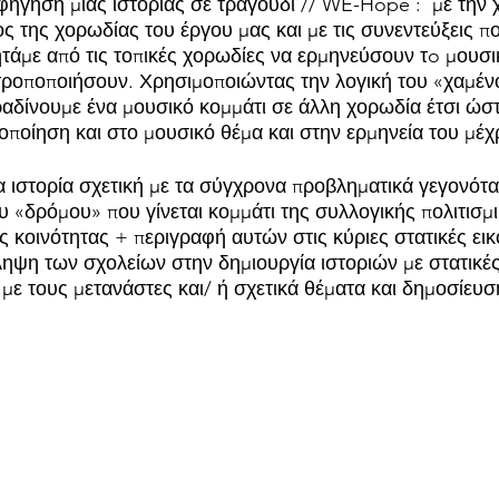
Αφήγηση μιας ιστορίας σε τραγούδι // WE-Hope :  με την 
ς της χορωδίας του έργου μας και με τις συνεντεύξεις π
τάμε από τις τοπικές χορωδίες να ερμηνεύσουν τo μουσι
τροποποιήσουν. Χρησιμοποιώντας την λογική του «χαμένο
δίνουμε ένα μουσικό κομμάτι σε άλλη χορωδία έτσι ώστ
οποίηση και στο μουσικό θέμα και στην ερμηνεία του μέχρ
ία ιστορία σχετική με τα σύγχρονα προβληματικά γεγονότα
 «δρόμου» που γίνεται κομμάτι της συλλογικής πολιτισμι
ς κοινότητας + περιγραφή αυτών στις κύριες στατικές ει
ηψη των σχολείων στην δημιουργία ιστοριών με στατικές
 με τους μετανάστες και/ ή σχετικά θέματα και δημοσίευσ