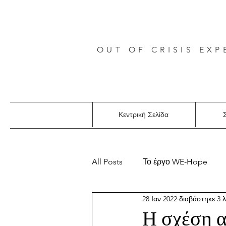
OUT OF CRISIS EXP
Κεντρική Σελίδα
Σ
All Posts
Το έργο WE-Hope
28 Ιαν 2022
διαβάστηκε 3 
Η σχέση α