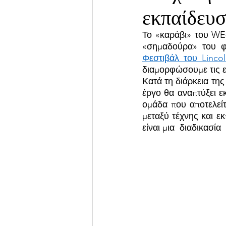
εκπαίδευσ
Το «καράβι» του WE-
«σημαδούρα» του φ
Φεστιβάλ του Linco
διαμορφώσουμε τις ε
Κατά τη διάρκεια τη
έργο θα αναπτύξει ε
ομάδα που αποτελείτ
μεταξύ τέχνης και ε
είναι μια  διαδικασία