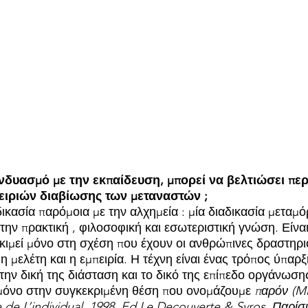
νδυασμό με την εκπαίδευση, μπορεί να βελτιώσει περ
ειριών διαβίωσης των μεταναστών ; 
αδικασία παρόμοια με την αλχημεία : μία διαδικασία μετα
την πρακτική , φιλοσοφική και εσωτεριστική γνώση. Είναι
οκιμεί μόνο στη σχέση που έχουν οι ανθρώπινες δραστηριό
 η μελέτη και η εμπειρία. Η τέχνη είναι ένας τρόπος ύπαρξ
την δική της διάσταση και το δικό της επίπεδο οργάνωση
ι μόνο στην συγκεκριμένη θέση που ονομάζουμε 
παρόν (Mi
de L’individual, 1998, Ed Le Decouverte & Syros, Παρίσι