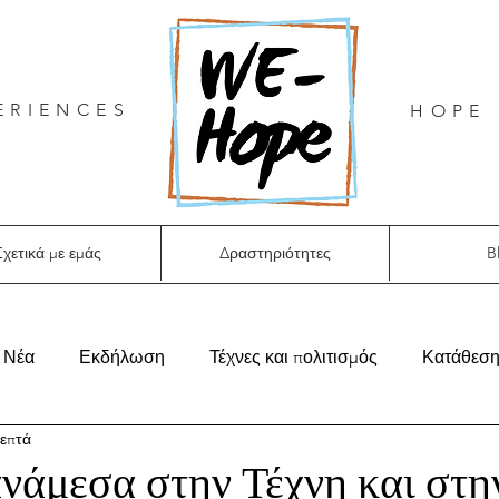
ERIENCES
HOPE 
χετικά με εμάς
Δραστηριότητες
B
Νέα
Εκδήλωση
Τέχνες και πολιτισμός
Κατάθεσ
λεπτά
νάμεσα στην Τέχνη και στη