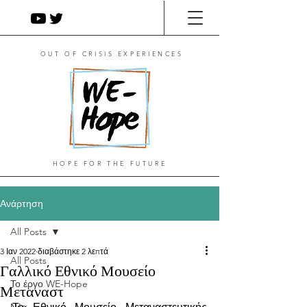
OUT OF CRISIS EXPERIENCES
HOPE FOR THE FUTURE
Ανάρτηση
All Posts
3 Ιαν 2022
διαβάστηκε 2 λεπτά
All Posts
Γαλλικό Εθνικό Μουσείο
Το έργο WE-Hope
Μεταναστ